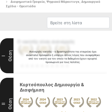
Διαφημιστικά Γραφεία, Ψηφιακό Μάρκετινγκ, Δημιουργικά
Σχέδια - Ορεστιάδα
Ο νικητής είναι ανενεργός
Θέση
Ανενεργός νικητής - η δραστηριότητα της εταιρείας έχει
ανασταλεί πρόσφατα ή υπάρχει άλλος λόγος που αναφέρθηκε
I
από τον νικητή για τον οποίο τα δεδομένα έχουν κρυφτεί
προσωρινά για τους πελάτες.
Κυρτσόπουλος Δημιουργία &
Διαφήμιση
Θέση
II