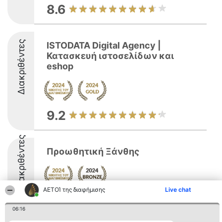
8.6
Διακριθέντες
ISTODATA Digital Agency |
Κατασκευή ιστοσελίδων και
eshop
9.2
Διακριθέντες
Προωθητική Ξάνθης
ΑΕΤΟΊ της διαφήμισης
Live chat
8.7
06:16