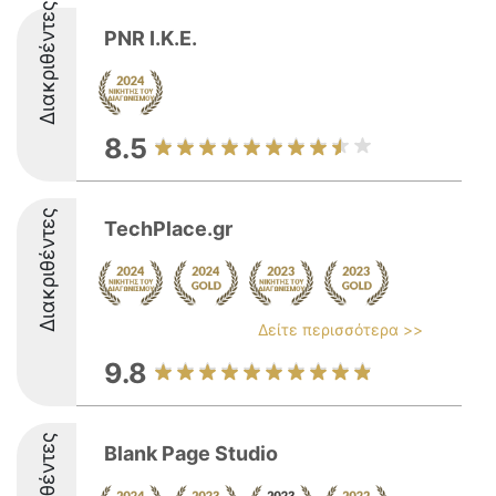
Διακριθέντες
PNR Ι.Κ.Ε.
8.5
Διακριθέντες
TechPlace.gr
Δείτε περισσότερα >>
9.8
Διακριθέντες
Blank Page Studio