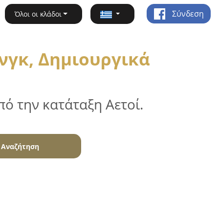
Σύνδεση
Όλοι οι κλάδοι
νγκ, Δημιουργικά
ό την κατάταξη Αετοί.
Αναζήτηση