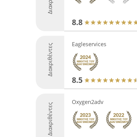
8.8
Eagleservices
Διακριθέντες
8.5
Oxygen2adv
Διακριθέντες