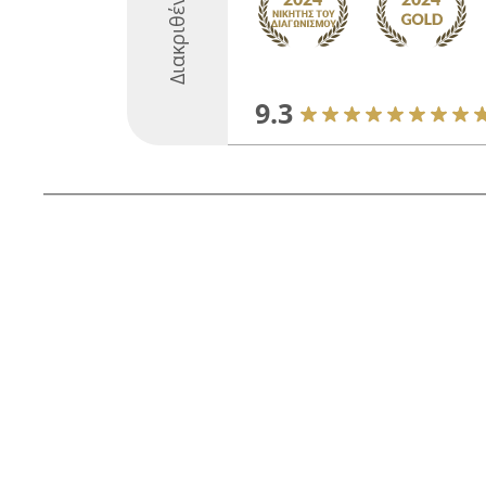
Διακριθέντες
9.3