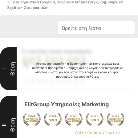
Διαφημιστικά Γραφεία, Ψηφιακό Μάρκετινγκ, Δημιουργικά
Σχέδια - Σταυρουπολη
Ο νικητής είναι ανενεργός
Θέση
Ανενεργός νικητής - η δραστηριότητα της εταιρείας έχει
ανασταλεί πρόσφατα ή υπάρχει άλλος λόγος που αναφέρθηκε
I
από τον νικητή για τον οποίο τα δεδομένα έχουν κρυφτεί
προσωρινά για τους πελάτες.
ElitGroup Υπηρεσίες Marketing
Θέση
II
Δείτε περισσότερα >>