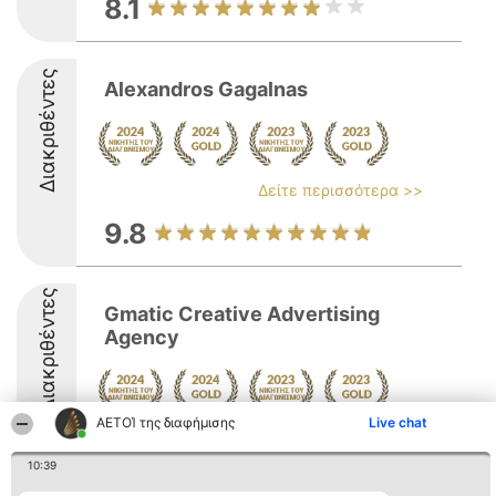
8.1
Διακριθέντες
Alexandros Gagalnas
Δείτε περισσότερα >>
9.8
Διακριθέντες
Gmatic Creative Advertising
Agency
ΑΕΤΟΊ της διαφήμισης
Live chat
9.1
10:39