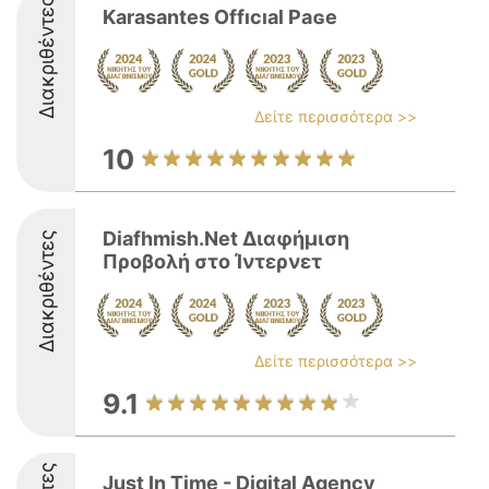
Διακριθέντες
Karasantes Offıϲıal Paɢe
Δείτε περισσότερα >>
10
Diafhmish.Net Διαφήμιση
Διακριθέντες
Προβολή στο Ίντερνετ
Δείτε περισσότερα >>
9.1
Just In Time - Digital Agency