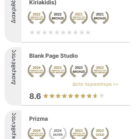
Διακριθέντες
Kiriakidis)
Διακριθέντες
Blank Page Studio
Δείτε περισσότερα >>
8.6
Διακριθέντες
Prizma