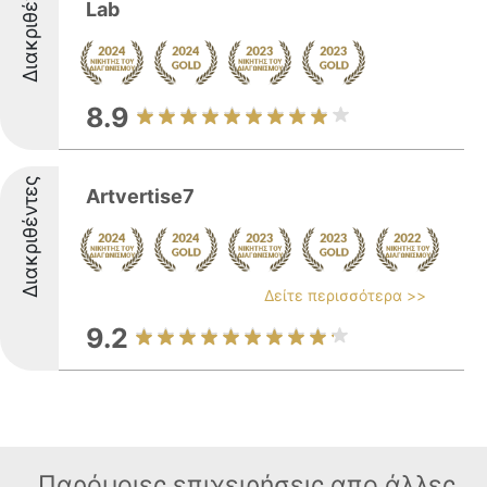
Διακριθέντες
Lab
8.9
Διακριθέντες
Artvertise7
Δείτε περισσότερα >>
9.2
Παρόμοιες επιχειρήσεις απο άλλες