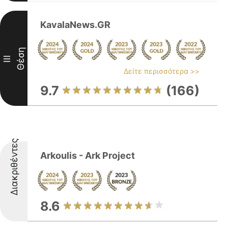
KavalaNews.GR
Θέση
III
Δείτε περισσότερα >>
9.7
(166)
Διακριθέντες
Arkoulis - Ark Project
8.6