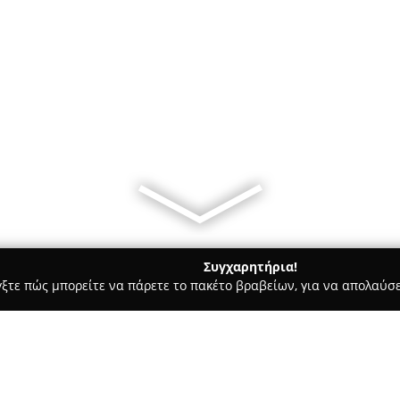
Συγχαρητήρια!
γξτε πώς μπορείτε να πάρετε το πακέτο βραβείων, για να απολαύσε
ηφιακό Μάρκετινγκ, Δημιουργικά Σχέδια - Αθήνα
VSA Διαφημι