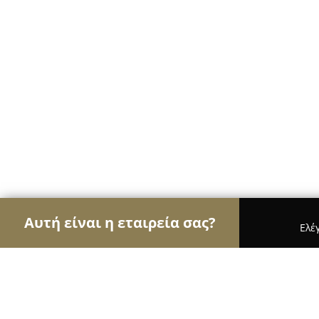
Αυτή είναι η εταιρεία σας?
Ελέ
Αετοί της διαφήμισης
Διαφημιστικά Γραφεία, Ψ