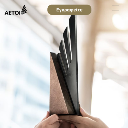
Εγγραφείτε