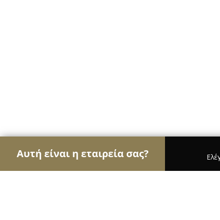
Αυτή είναι η εταιρεία σας?
Ελέ
Αετοί της διαφήμισης
Διαφημιστικά Γραφεία, Ψ