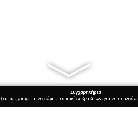
Συγχαρητήρια!
γξτε πώς μπορείτε να πάρετε το πακέτο βραβείων, για να απολαύσε
ηφιακό Μάρκετινγκ, Δημιουργικά Σχέδια - Ηρακλειο
Stigma - M