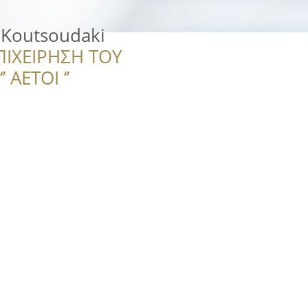
 Koutsoudaki
ΠΙΧΕΙΡΗΣΗ ΤΟΥ
 ΑΕΤΟΙ ‘’