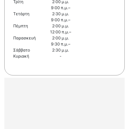
Τρίτη
2:00 μ.μ.
9:00 π.μ.–
Τετάρτη
2:30 μ.μ.
9:00 π.μ.–
Πέμπτη
2:00 μ.μ.
12:00 π.μ.–
Παρασκευή
2:00 μ.μ.
9:30 π.μ.–
Σάββατο
2:30 μ.μ.
Κυριακή
-