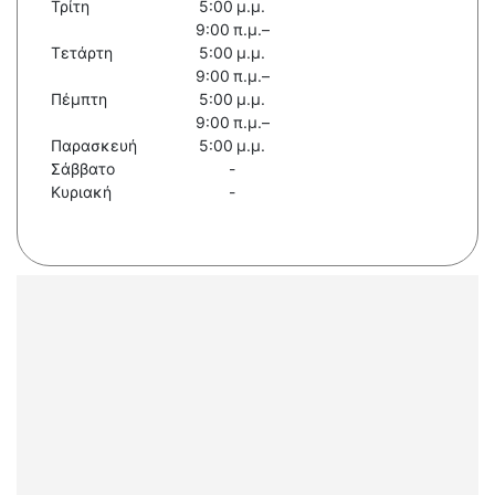
Τρίτη
5:00 μ.μ.
9:00 π.μ.–
Τετάρτη
5:00 μ.μ.
9:00 π.μ.–
Πέμπτη
5:00 μ.μ.
9:00 π.μ.–
Παρασκευή
5:00 μ.μ.
Σάββατο
-
Κυριακή
-