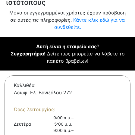
ιστότοπους
Μόνο οι εγγεγραμμένοι χρήστες έχουν πρόσβαση
σε αυτές τις πληροφορίες.
Κάντε κλικ εδώ για να
συνδεθείτε.
Αυτή είναι η εταιρεία σας
?
Συγχαρητήρια!
Δείτε πώς μπορείτε να λάβετε το
πακέτο βραβείων!
Καλλιθέα
Λεωφ. Ελ. Βενιζέλου 272
Ώρες λειτουργίας:
9:00 π.μ.–
Δευτέρα
5:00 μ.μ.
9:00 π.μ.–