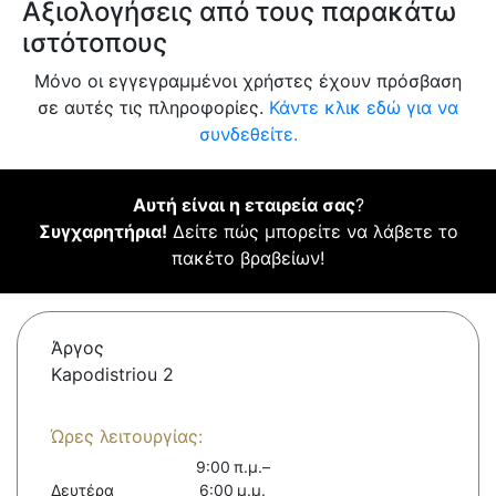
Αξιολογήσεις από τους παρακάτω
ιστότοπους
Μόνο οι εγγεγραμμένοι χρήστες έχουν πρόσβαση
σε αυτές τις πληροφορίες.
Κάντε κλικ εδώ για να
συνδεθείτε.
Αυτή είναι η εταιρεία σας
?
Συγχαρητήρια!
Δείτε πώς μπορείτε να λάβετε το
πακέτο βραβείων!
Άργος
Kapodistriou 2
Ώρες λειτουργίας:
9:00 π.μ.–
Δευτέρα
6:00 μ.μ.