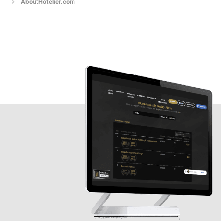
AboutHotelier.com