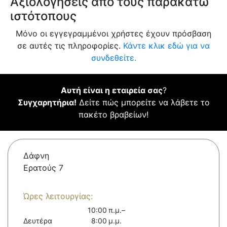
Αξιολογήσεις από τους παρακάτω
ιστότοπους
Μόνο οι εγγεγραμμένοι χρήστες έχουν πρόσβαση
σε αυτές τις πληροφορίες.
Κάντε κλικ εδώ για να
συνδεθείτε.
Αυτή είναι η εταιρεία σας
?
Συγχαρητήρια!
Δείτε πώς μπορείτε να λάβετε το
πακέτο βραβείων!
Δάφνη
Ερατούς 7
Ώρες λειτουργίας:
10:00 π.μ.–
Δευτέρα
8:00 μ.μ.