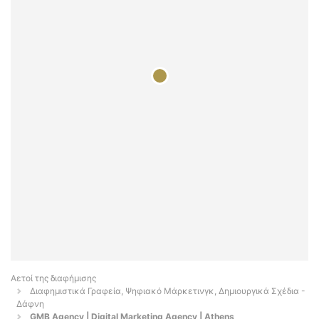
Αετοί της διαφήμισης
Διαφημιστικά Γραφεία, Ψηφιακό Μάρκετινγκ, Δημιουργικά Σχέδια -
Δάφνη
GMB Agency | Digital Marketing Agency | Athens