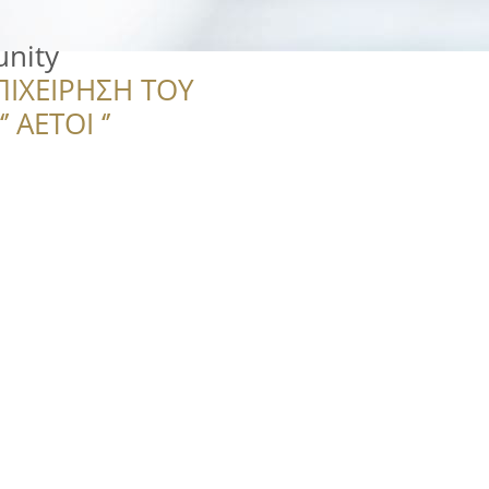
unity
ΠΙΧΕΙΡΗΣΗ ΤΟΥ
 ΑΕΤΟΙ ‘’