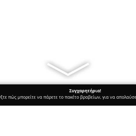
Συγχαρητήρια!
γξτε πώς μπορείτε να πάρετε το πακέτο βραβείων, για να απολαύσε
ηφιακό Μάρκετινγκ, Δημιουργικά Σχέδια - Ηλιούπολη
Digital O