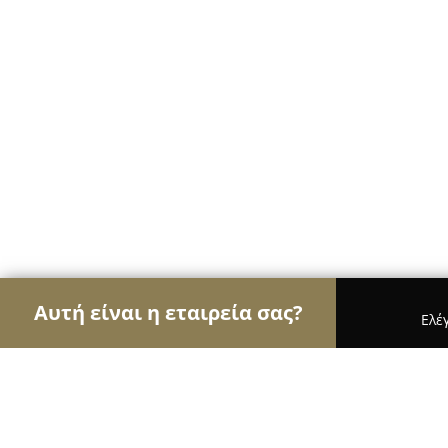
Αυτή είναι η εταιρεία σας?
Ελέ
Αετοί της διαφήμισης
Διαφημιστικά Γραφεία, Ψ