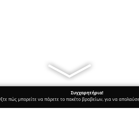
Συγχαρητήρια!
γξτε πώς μπορείτε να πάρετε το πακέτο βραβείων, για να απολαύσε
ηφιακό Μάρκετινγκ, Δημιουργικά Σχέδια - Ηρακλειο
2B Creative