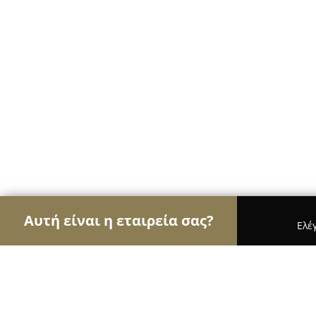
Αυτή είναι η εταιρεία σας?
Ελέ
Αετοί της διαφήμισης
Διαφημιστικά Γραφεία, Ψ