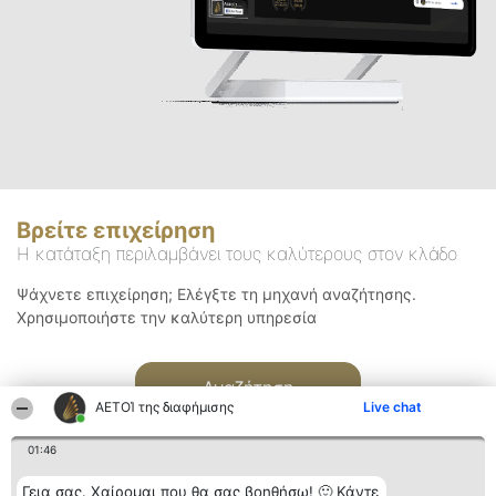
Βρείτε επιχείρηση
Η κατάταξη περιλαμβάνει τους καλύτερους στον κλάδο
Ψάχνετε επιχείρηση; Ελέγξτε τη μηχανή αναζήτησης.
Χρησιμοποιήστε την καλύτερη υπηρεσία
Αναζήτηση
ΑΕΤΟΊ της διαφήμισης
Live chat
01:46
Γεια σας. Χαίρομαι που θα σας βοηθήσω! 🙂 Κάντε