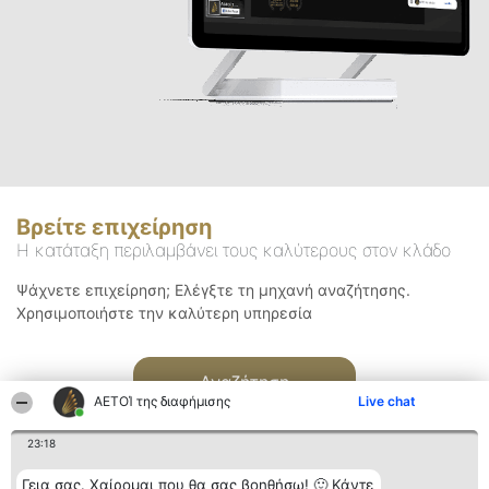
Βρείτε επιχείρηση
Η κατάταξη περιλαμβάνει τους καλύτερους στον κλάδο
Ψάχνετε επιχείρηση; Ελέγξτε τη μηχανή αναζήτησης.
Χρησιμοποιήστε την καλύτερη υπηρεσία
Αναζήτηση
ΑΕΤΟΊ της διαφήμισης
Live chat
23:18
Γεια σας. Χαίρομαι που θα σας βοηθήσω! 🙂 Κάντε