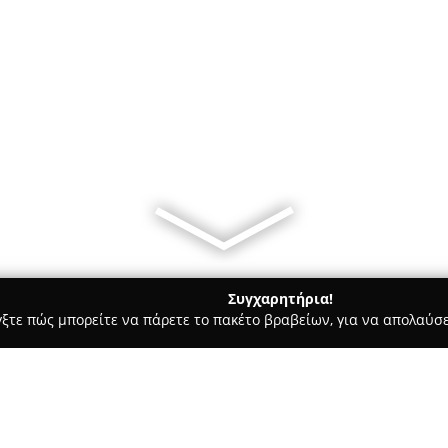
Συγχαρητήρια!
γξτε πώς μπορείτε να πάρετε το πακέτο βραβείων, για να απολαύσε
ηφιακό Μάρκετινγκ, Δημιουργικά Σχέδια - Τρίκαλα
Emphasis Ε