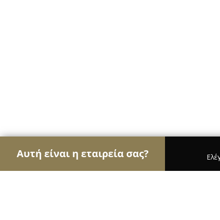
Αυτή είναι η εταιρεία σας?
Ελέ
Αετοί της διαφήμισης
Διαφημιστικά Γραφεία, Ψ