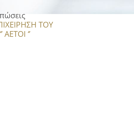
υπώσεις
ΠΙΧΕΙΡΗΣΗ ΤΟΥ
 ΑΕΤΟΙ ‘’