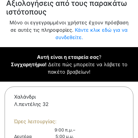
Αξιολογήσεις από τους παρακάτω
ιστότοπους
Μόνο οι εγγεγραμμένοι χρήστες έχουν πρόσβαση
σε αυτές τις πληροφορίες.
Κάντε κλικ εδώ για να
συνδεθείτε.
Αυτή είναι η εταιρεία σας
?
Συγχαρητήρια!
Δείτε πώς μπορείτε να λάβετε το
πακέτο βραβείων!
Χαλάνδρι
Λ.πεντέλης 32
Ώρες λειτουργίας:
9:00 π.μ.–
Δευτέρα
5:00 μ.μ.