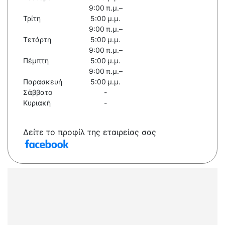
9:00 π.μ.–
Τρίτη
5:00 μ.μ.
9:00 π.μ.–
Τετάρτη
5:00 μ.μ.
9:00 π.μ.–
Πέμπτη
5:00 μ.μ.
9:00 π.μ.–
Παρασκευή
5:00 μ.μ.
Σάββατο
-
Κυριακή
-
Δείτε το προφίλ της εταιρείας σας