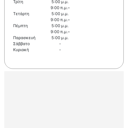
Τρίτη
5:00 μ.μ.
9:00 π.μ.–
Τετάρτη
5:00 μ.μ.
9:00 π.μ.–
Πέμπτη
5:00 μ.μ.
9:00 π.μ.–
Παρασκευή
5:00 μ.μ.
Σάββατο
-
Κυριακή
-