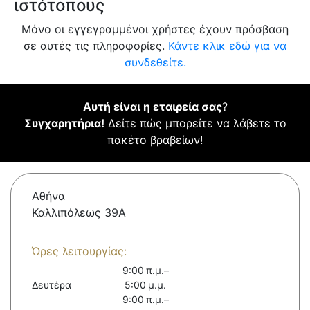
ιστότοπους
Μόνο οι εγγεγραμμένοι χρήστες έχουν πρόσβαση
σε αυτές τις πληροφορίες.
Κάντε κλικ εδώ για να
συνδεθείτε.
Αυτή είναι η εταιρεία σας
?
Συγχαρητήρια!
Δείτε πώς μπορείτε να λάβετε το
πακέτο βραβείων!
Αθήνα
Καλλιπόλεως 39Α
Ώρες λειτουργίας:
9:00 π.μ.–
Δευτέρα
5:00 μ.μ.
9:00 π.μ.–