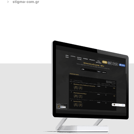
stigma-com.gr