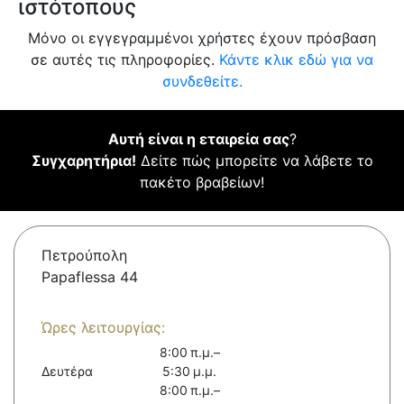
ιστότοπους
Μόνο οι εγγεγραμμένοι χρήστες έχουν πρόσβαση
σε αυτές τις πληροφορίες.
Κάντε κλικ εδώ για να
συνδεθείτε.
Αυτή είναι η εταιρεία σας
?
Συγχαρητήρια!
Δείτε πώς μπορείτε να λάβετε το
πακέτο βραβείων!
Πετρούπολη
Papaflessa 44
Ώρες λειτουργίας:
8:00 π.μ.–
Δευτέρα
5:30 μ.μ.
8:00 π.μ.–