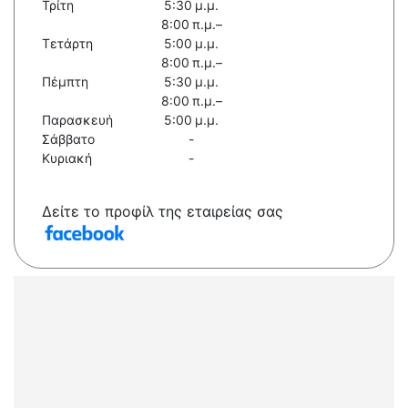
Τρίτη
5:30 μ.μ.
8:00 π.μ.–
Τετάρτη
5:00 μ.μ.
8:00 π.μ.–
Πέμπτη
5:30 μ.μ.
8:00 π.μ.–
Παρασκευή
5:00 μ.μ.
Σάββατο
-
Κυριακή
-
Δείτε το προφίλ της εταιρείας σας