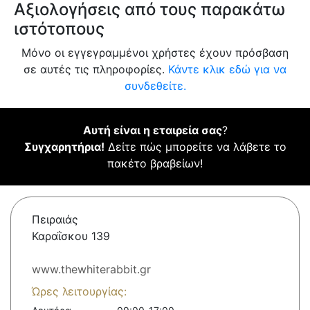
Αξιολογήσεις από τους παρακάτω
ιστότοπους
Μόνο οι εγγεγραμμένοι χρήστες έχουν πρόσβαση
σε αυτές τις πληροφορίες.
Κάντε κλικ εδώ για να
συνδεθείτε.
Αυτή είναι η εταιρεία σας
?
Συγχαρητήρια!
Δείτε πώς μπορείτε να λάβετε το
πακέτο βραβείων!
Πειραιάς
Καραΐσκου 139
www.thewhiterabbit.gr
Ώρες λειτουργίας: