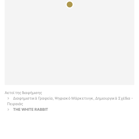
Αετοί της διαφήμισης
Διαφημιστικά Γραφεία, Ψηφιακό Μάρκετινγκ, Δημιουργικά Σχέδια -
Πειραιάς
THE WHITE RABBIT