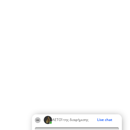
ΑΕΤΟΊ της διαφήμισης
Live chat