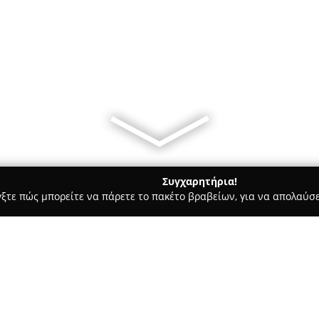
Συγχαρητήρια!
γξτε πώς μπορείτε να πάρετε το πακέτο βραβείων, για να απολαύσε
ηφιακό Μάρκετινγκ, Δημιουργικά Σχέδια - Πατρα
Think Digital