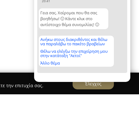
20:41
Γεια σας. Χαίρομαι που θα σας
βοηθήσω! 🙂 Κάντε κλικ στο
αντίστοιχο θέμα συνομιλίας! 🙂
Ανήκω στους διακριθέντες και θέλω
να παραλάβω το πακέτο βραβείων
Θέλω να ελέγξω την επιχείρηση μου
στην κατάταξη "Αετοί"
Άλλο θέμα
Έλεγχος
τε την επιτυχία σας.