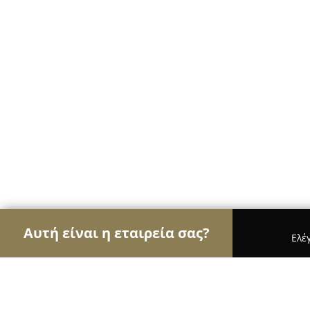
Αυτή είναι η εταιρεία σας?
Ελέ
Αετοί της διαφήμισης
Διαφημιστικά Γραφεία, Ψ