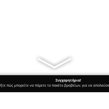
Συγχαρητήρια!
γξτε πώς μπορείτε να πάρετε το πακέτο βραβείων, για να απολαύσε
ηφιακό Μάρκετινγκ, Δημιουργικά Σχέδια - Αργυρούπολη
GPA St