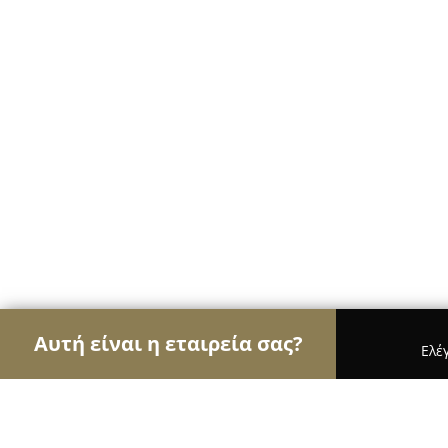
Αυτή είναι η εταιρεία σας?
Ελέ
Αετοί της διαφήμισης
Διαφημιστικά Γραφεία, Ψ