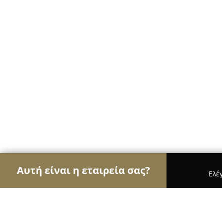
Αυτή είναι η εταιρεία σας?
Ελέ
Αετοί της διαφήμισης
Διαφημιστικά Γραφεία, Ψ