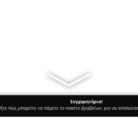
Συγχαρητήρια!
γξτε πώς μπορείτε να πάρετε το πακέτο βραβείων, για να απολαύσε
ηφιακό Μάρκετινγκ, Δημιουργικά Σχέδια - Ίλιον
Γρίβας διαφημ