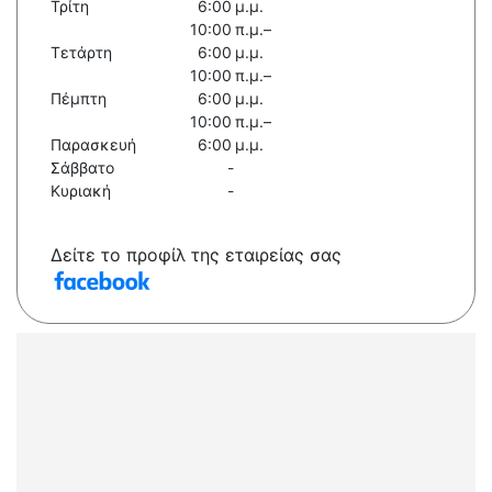
Τρίτη
6:00 μ.μ.
10:00 π.μ.–
Τετάρτη
6:00 μ.μ.
10:00 π.μ.–
Πέμπτη
6:00 μ.μ.
10:00 π.μ.–
Παρασκευή
6:00 μ.μ.
Σάββατο
-
Κυριακή
-
Δείτε το προφίλ της εταιρείας σας