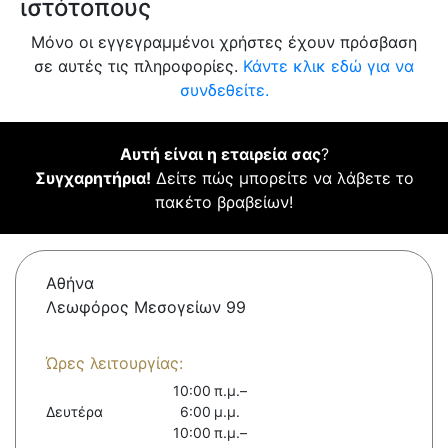
ιστότοπους
Μόνο οι εγγεγραμμένοι χρήστες έχουν πρόσβαση
σε αυτές τις πληροφορίες.
Κάντε κλικ εδώ για να
συνδεθείτε.
Αυτή είναι η εταιρεία σας
?
Συγχαρητήρια!
Δείτε πώς μπορείτε να λάβετε το
πακέτο βραβείων!
Αθήνα
Λεωφόρος Μεσογείων 99
Ώρες λειτουργίας:
10:00 π.μ.–
Δευτέρα
6:00 μ.μ.
10:00 π.μ.–