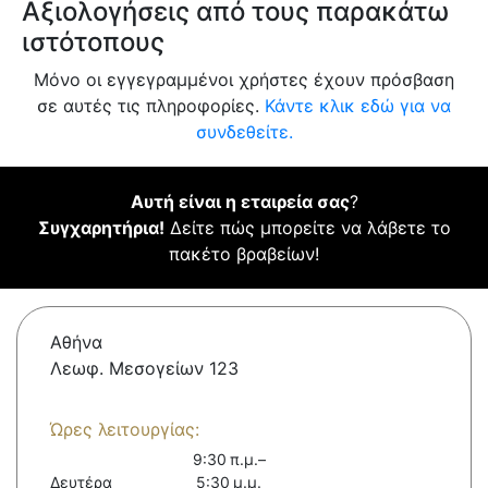
Αξιολογήσεις από τους παρακάτω
ιστότοπους
Μόνο οι εγγεγραμμένοι χρήστες έχουν πρόσβαση
σε αυτές τις πληροφορίες.
Κάντε κλικ εδώ για να
συνδεθείτε.
Αυτή είναι η εταιρεία σας
?
Συγχαρητήρια!
Δείτε πώς μπορείτε να λάβετε το
πακέτο βραβείων!
Αθήνα
Λεωφ. Μεσογείων 123
Ώρες λειτουργίας:
9:30 π.μ.–
Δευτέρα
5:30 μ.μ.