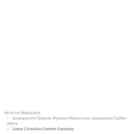
Αετοί της διαφήμισης
Διαφημιστικά Γραφεία, Ψηφιακό Μάρκετινγκ, Δημιουργικά Σχέδια -
Αθήνα
Linear | Creative Content Company