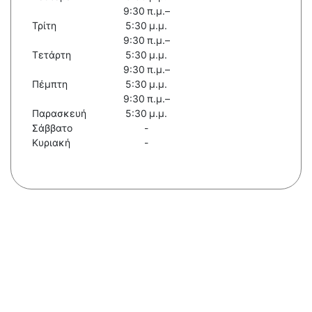
9:30 π.μ.–
Τρίτη
5:30 μ.μ.
9:30 π.μ.–
Τετάρτη
5:30 μ.μ.
9:30 π.μ.–
Πέμπτη
5:30 μ.μ.
9:30 π.μ.–
Παρασκευή
5:30 μ.μ.
Σάββατο
-
Κυριακή
-