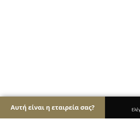
Αυτή είναι η εταιρεία σας?
Ελέ
Αετοί της διαφήμισης
Διαφημιστικά Γραφεία, Ψ