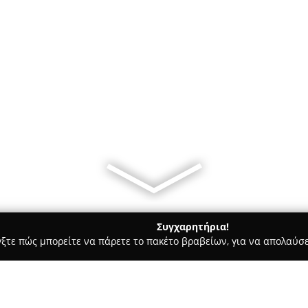
Συγχαρητήρια!
γξτε πώς μπορείτε να πάρετε το πακέτο βραβείων, για να απολαύσε
ηφιακό Μάρκετινγκ, Δημιουργικά Σχέδια - Νέα Ιωνία
Neat & Pr