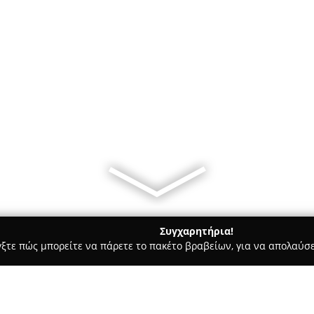
Συγχαρητήρια!
γξτε πώς μπορείτε να πάρετε το πακέτο βραβείων, για να απολαύσε
ηφιακό Μάρκετινγκ, Δημιουργικά Σχέδια - Ηράκλειο
Enzyme