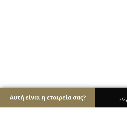
Αυτή είναι η εταιρεία σας?
Ελέ
Αετοί της διαφήμισης
Διαφημιστικά Γραφεία, Ψ