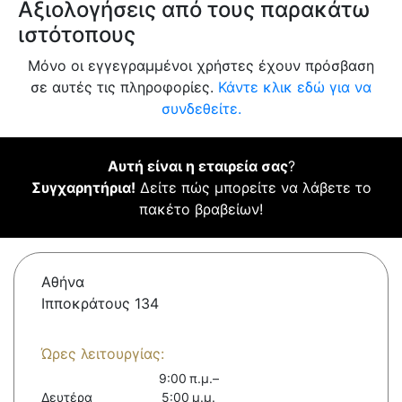
Αξιολογήσεις από τους παρακάτω
ιστότοπους
Μόνο οι εγγεγραμμένοι χρήστες έχουν πρόσβαση
σε αυτές τις πληροφορίες.
Κάντε κλικ εδώ για να
συνδεθείτε.
Αυτή είναι η εταιρεία σας
?
Συγχαρητήρια!
Δείτε πώς μπορείτε να λάβετε το
πακέτο βραβείων!
Αθήνα
Ιπποκράτους 134
Ώρες λειτουργίας:
9:00 π.μ.–
Δευτέρα
5:00 μ.μ.