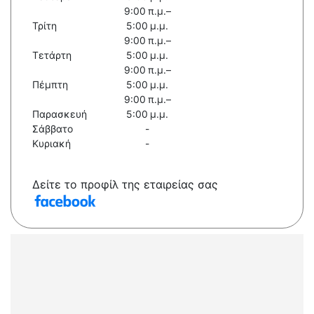
9:00 π.μ.–
Τρίτη
5:00 μ.μ.
9:00 π.μ.–
Τετάρτη
5:00 μ.μ.
9:00 π.μ.–
Πέμπτη
5:00 μ.μ.
9:00 π.μ.–
Παρασκευή
5:00 μ.μ.
Σάββατο
-
Κυριακή
-
Δείτε το προφίλ της εταιρείας σας