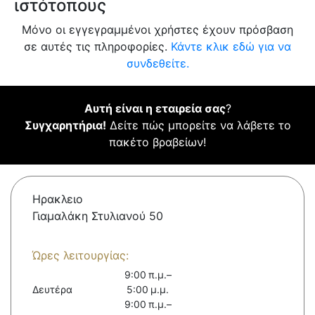
ιστότοπους
Μόνο οι εγγεγραμμένοι χρήστες έχουν πρόσβαση
σε αυτές τις πληροφορίες.
Κάντε κλικ εδώ για να
συνδεθείτε.
Αυτή είναι η εταιρεία σας
?
Συγχαρητήρια!
Δείτε πώς μπορείτε να λάβετε το
πακέτο βραβείων!
Ηρακλειο
Γιαμαλάκη Στυλιανού 50
Ώρες λειτουργίας:
9:00 π.μ.–
Δευτέρα
5:00 μ.μ.
9:00 π.μ.–