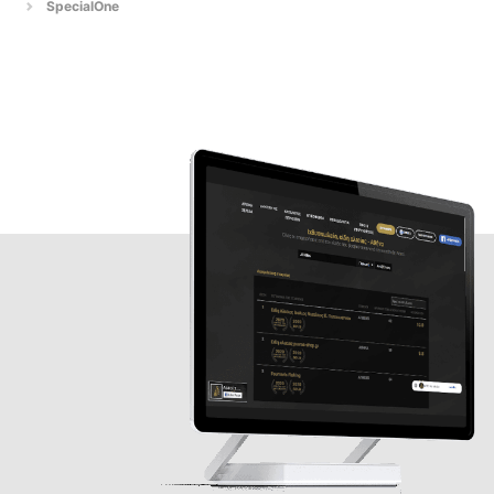
SpecialOne