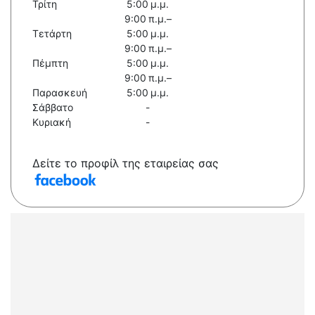
Τρίτη
5:00 μ.μ.
9:00 π.μ.–
Τετάρτη
5:00 μ.μ.
9:00 π.μ.–
Πέμπτη
5:00 μ.μ.
9:00 π.μ.–
Παρασκευή
5:00 μ.μ.
Σάββατο
-
Κυριακή
-
Δείτε το προφίλ της εταιρείας σας