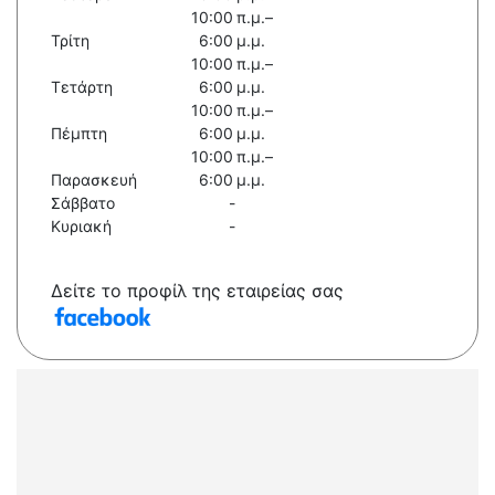
10:00 π.μ.–
Τρίτη
6:00 μ.μ.
10:00 π.μ.–
Τετάρτη
6:00 μ.μ.
10:00 π.μ.–
Πέμπτη
6:00 μ.μ.
10:00 π.μ.–
Παρασκευή
6:00 μ.μ.
Σάββατο
-
Κυριακή
-
Δείτε το προφίλ της εταιρείας σας