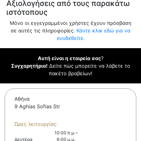
Αξιολογήσεις από τους παρακάτω
ιστότοπους
Μόνο οι εγγεγραμμένοι χρήστες έχουν πρόσβαση
σε αυτές τις πληροφορίες.
Κάντε κλικ εδώ για να
συνδεθείτε.
Αυτή είναι η εταιρεία σας
?
Συγχαρητήρια!
Δείτε πώς μπορείτε να λάβετε το
πακέτο βραβείων!
Αθήνα
9 Aghias Sofias Str
Ώρες λειτουργίας:
10:00 π.μ.–
Δευτέρα
6:00 μ.μ.