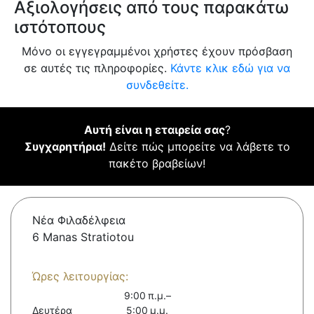
Αξιολογήσεις από τους παρακάτω
ιστότοπους
Μόνο οι εγγεγραμμένοι χρήστες έχουν πρόσβαση
σε αυτές τις πληροφορίες.
Κάντε κλικ εδώ για να
συνδεθείτε.
Αυτή είναι η εταιρεία σας
?
Συγχαρητήρια!
Δείτε πώς μπορείτε να λάβετε το
πακέτο βραβείων!
Νέα Φιλαδέλφεια
6 Manas Stratiotou
Ώρες λειτουργίας:
9:00 π.μ.–
Δευτέρα
5:00 μ.μ.