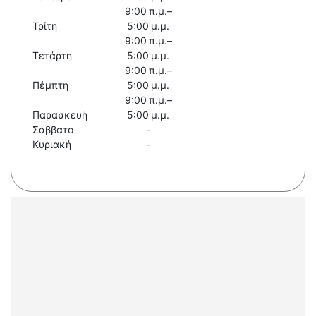
9:00 π.μ.–
Τρίτη
5:00 μ.μ.
9:00 π.μ.–
Τετάρτη
5:00 μ.μ.
9:00 π.μ.–
Πέμπτη
5:00 μ.μ.
9:00 π.μ.–
Παρασκευή
5:00 μ.μ.
Σάββατο
-
Κυριακή
-