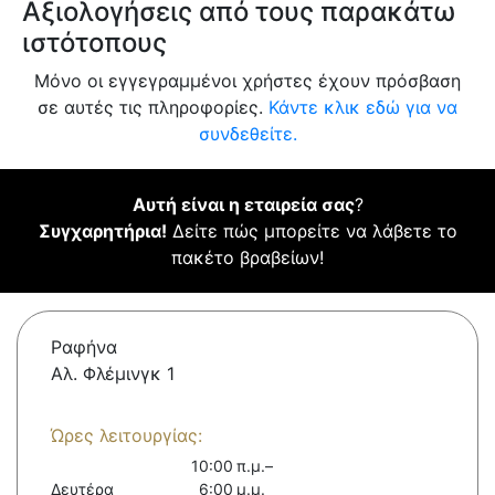
Αξιολογήσεις από τους παρακάτω
ιστότοπους
Μόνο οι εγγεγραμμένοι χρήστες έχουν πρόσβαση
σε αυτές τις πληροφορίες.
Κάντε κλικ εδώ για να
συνδεθείτε.
Αυτή είναι η εταιρεία σας
?
Συγχαρητήρια!
Δείτε πώς μπορείτε να λάβετε το
πακέτο βραβείων!
Ραφήνα
Αλ. Φλέμινγκ 1
Ώρες λειτουργίας:
10:00 π.μ.–
Δευτέρα
6:00 μ.μ.