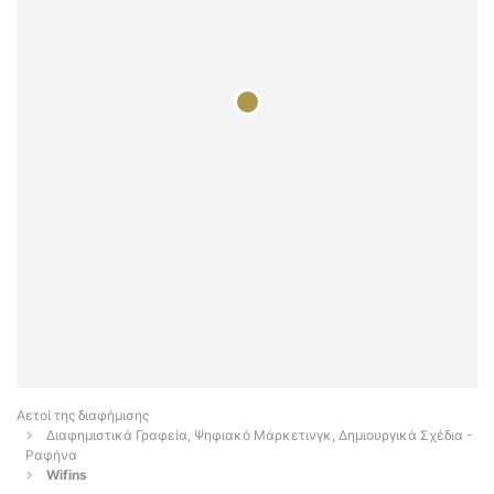
Αετοί της διαφήμισης
Διαφημιστικά Γραφεία, Ψηφιακό Μάρκετινγκ, Δημιουργικά Σχέδια -
Ραφήνα
Wifins