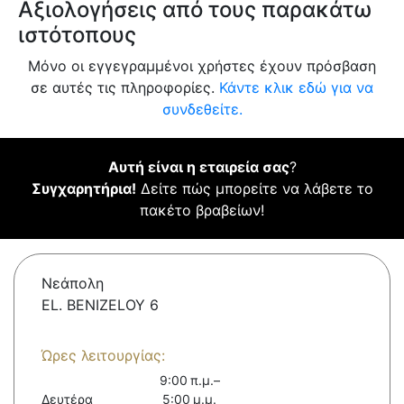
Αξιολογήσεις από τους παρακάτω
ιστότοπους
Μόνο οι εγγεγραμμένοι χρήστες έχουν πρόσβαση
σε αυτές τις πληροφορίες.
Κάντε κλικ εδώ για να
συνδεθείτε.
Αυτή είναι η εταιρεία σας
?
Συγχαρητήρια!
Δείτε πώς μπορείτε να λάβετε το
πακέτο βραβείων!
Νεάπολη
EL. BENIZELOY 6
Ώρες λειτουργίας:
9:00 π.μ.–
Δευτέρα
5:00 μ.μ.