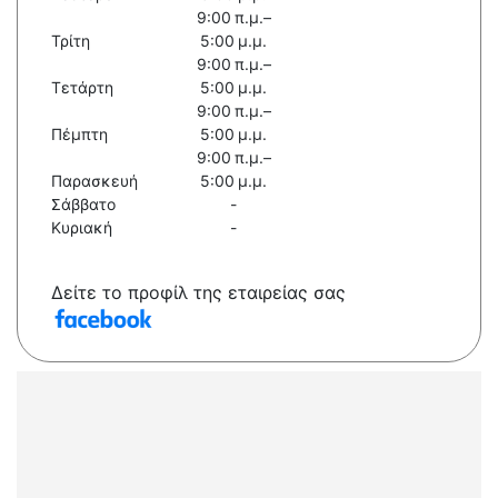
9:00 π.μ.–
Τρίτη
5:00 μ.μ.
9:00 π.μ.–
Τετάρτη
5:00 μ.μ.
9:00 π.μ.–
Πέμπτη
5:00 μ.μ.
9:00 π.μ.–
Παρασκευή
5:00 μ.μ.
Σάββατο
-
Κυριακή
-
Δείτε το προφίλ της εταιρείας σας