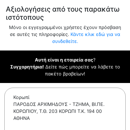
Αξιολογήσεις από τους παρακάτω
ιστότοπους
Μόνο οι εγγεγραμμένοι χρήστες έχουν πρόσβαση
σε αυτές τις πληροφορίες.
Κάντε κλικ εδώ για να
συνδεθείτε.
Αυτή είναι η εταιρεία σας
?
Συγχαρητήρια!
Δείτε πώς μπορείτε να λάβετε το
πακέτο βραβείων!
Κορωπί
ΠΑΡΟΔΟΣ ΑΡΧΙΜΗΔΟΥΣ - TZHMA, ΒΙ.ΠΕ.
ΚΟΡΩΠΙΟΥ, Τ.Θ. 203 ΚΟΡΩΠΙ Τ.Κ. 194 00
ΑΘΗΝΑ