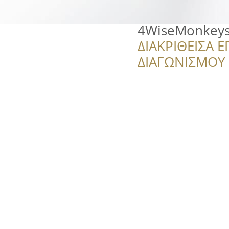
4WiseMonkey
ΔΙΑΚΡΙΘΕΙΣΑ Ε
ΔΙΑΓΩΝΙΣΜΟΥ ‘’