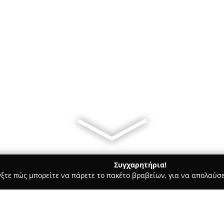
Συγχαρητήρια!
γξτε πώς μπορείτε να πάρετε το πακέτο βραβείων, για να απολαύσε
ηφιακό Μάρκετινγκ, Δημιουργικά Σχέδια - Μαρούσι
4WiseMonk