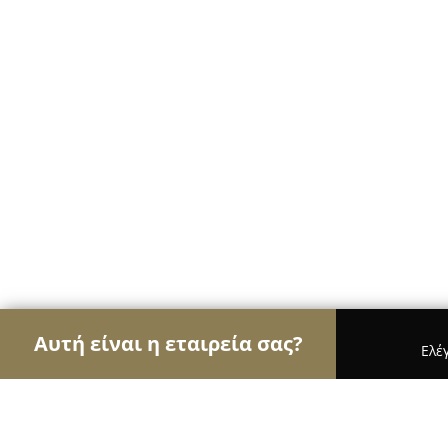
Αυτή είναι η εταιρεία σας?
Ελέ
Αετοί της διαφήμισης
Διαφημιστικά Γραφεία, Ψ