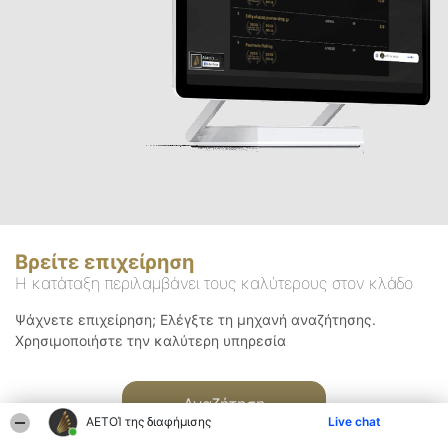
Βρείτε επιχείρηση
Η κατάταξη περιλαμβάνει τους καλύτερους στον κλάδο
Ψάχνετε επιχείρηση; Ελέγξτε τη μηχανή αναζήτησης.
Χρησιμοποιήστε την καλύτερη υπηρεσία
Αναζήτηση
ΑΕΤΟΊ της διαφήμισης
Live chat