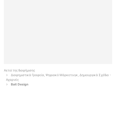
Αετοί της διαφήμισης
Διαφημιστικά Γραφεία, Ψηφιακό Μάρκετινγκ, Δημιουργικά Σχέδια -
Αχαρνές
Bait Design