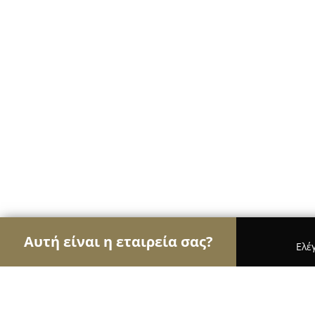
Αυτή είναι η εταιρεία σας?
Ελέ
Αετοί της διαφήμισης
Διαφημιστικά Γραφεία, Ψ