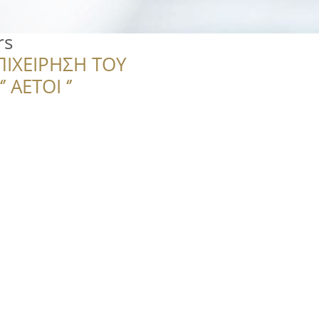
rs
ΠΙΧΕΙΡΗΣΗ ΤΟΥ
 ΑΕΤΟΙ ‘’