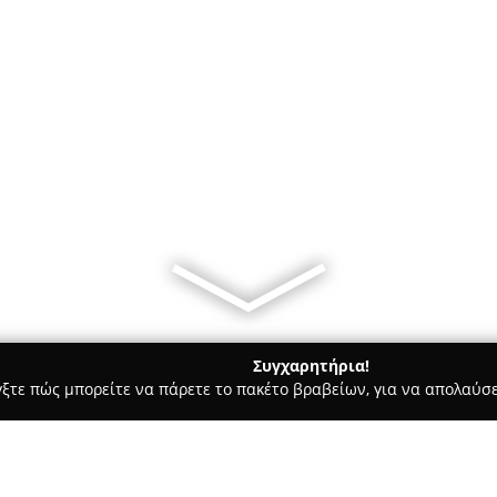
Συγχαρητήρια!
γξτε πώς μπορείτε να πάρετε το πακέτο βραβείων, για να απολαύσε
ηφιακό Μάρκετινγκ, Δημιουργικά Σχέδια - Αθήνα
data storytell