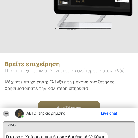
Βρείτε επιχείρηση
Η κατάταξη περιλαμβάνει τους καλύτερους στον κλάδο
Ψάχνετε επιχείρηση; Ελέγξτε τη μηχανή αναζήτησης.
Χρησιμοποιήστε την καλύτερη υπηρεσία
Αναζήτηση
ΑΕΤΟΊ της διαφήμισης
Live chat
21:45
Γεια σας. Χαίρομαι που θα σας βοηθήσω! 🙂 Κάντε