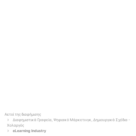
Αετοί της διαφήμισης
Διαφημιστικά Γραφεία, Ψηφιακό Μάρκετινγκ, Δημιουργικά Σχέδια -
Χολαργός
eLearning Industry