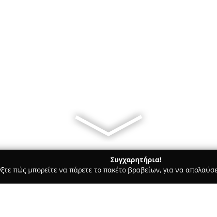
Συγχαρητήρια!
γξτε πώς μπορείτε να πάρετε το πακέτο βραβείων, για να απολαύσε
ηφιακό Μάρκετινγκ, Δημιουργικά Σχέδια - Αθήνα
SEO Experts G