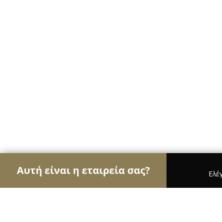
Αυτή είναι η εταιρεία σας?
Ελέ
Αετοί της διαφήμισης
Διαφημιστικά Γραφεία, Ψ