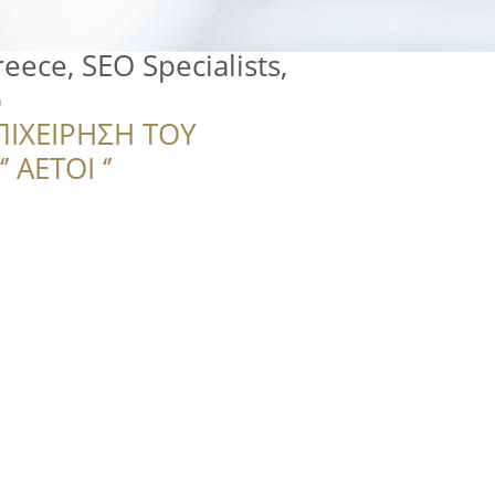
eece, SEO Specialists,
p
ΠΙΧΕΙΡΗΣΗ ΤΟΥ
 ΑΕΤΟΙ ‘’