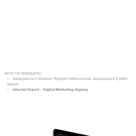
Αετοί της διαφήμισης
Διαφημιστικά Γραφεία, Ψηφιακό Μάρκετινγκ, Δημιουργικά Σχέδια -
Δράμα
Internet Expert - Digital Marketing Agency