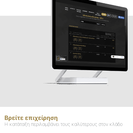
Βρείτε επιχείρηση
Η κατάταξη περιλαμβάνει τους καλύτερους στον κλάδο