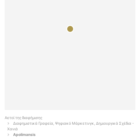
Αετοί της διαφήμισης
Διαφημιστικά Γραφεία, Ψηφιακό Μάρκετινγκ, Δημιουργικά Σχέδια -
Χανιά
Apolimansis