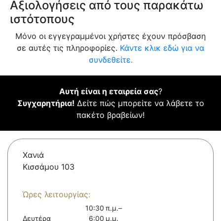
Αξιολογήσεις από τους παρακάτω
ιστότοπους
Μόνο οι εγγεγραμμένοι χρήστες έχουν πρόσβαση
σε αυτές τις πληροφορίες.
Κάντε κλικ εδώ για να
συνδεθείτε.
Αυτή είναι η εταιρεία σας
?
Συγχαρητήρια!
Δείτε πώς μπορείτε να λάβετε το
πακέτο βραβείων!
Χανιά
Κισσάμου 103
Ώρες λειτουργίας:
10:30 π.μ.–
Δευτέρα
6:00 μ.μ.