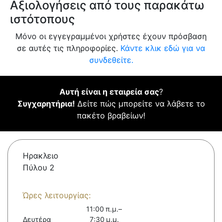
Αξιολογήσεις από τους παρακάτω
ιστότοπους
Μόνο οι εγγεγραμμένοι χρήστες έχουν πρόσβαση
σε αυτές τις πληροφορίες.
Κάντε κλικ εδώ για να
συνδεθείτε.
Αυτή είναι η εταιρεία σας
?
Συγχαρητήρια!
Δείτε πώς μπορείτε να λάβετε το
πακέτο βραβείων!
Ηρακλειο
Πύλου 2
Ώρες λειτουργίας:
11:00 π.μ.–
Δευτέρα
7:30 μ.μ.