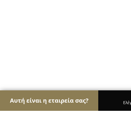
Αυτή είναι η εταιρεία σας?
Ελέ
Αετοί της διαφήμισης
Διαφημιστικά Γραφεία, Ψ