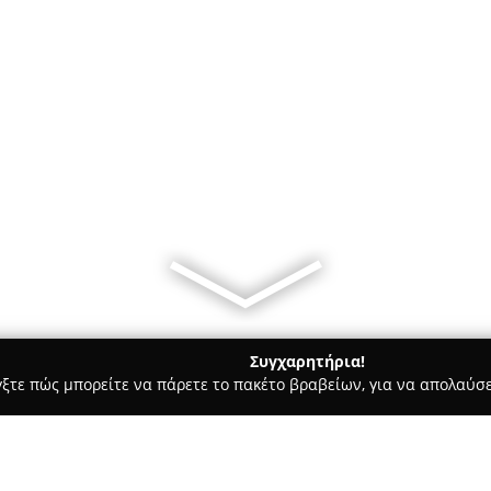
Συγχαρητήρια!
γξτε πώς μπορείτε να πάρετε το πακέτο βραβείων, για να απολαύσε
ηφιακό Μάρκετινγκ, Δημιουργικά Σχέδια - Χολαργός
LOGOTYPA