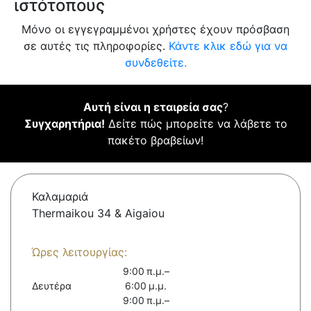
ιστότοπους
Μόνο οι εγγεγραμμένοι χρήστες έχουν πρόσβαση
σε αυτές τις πληροφορίες.
Κάντε κλικ εδώ για να
συνδεθείτε.
Αυτή είναι η εταιρεία σας
?
Συγχαρητήρια!
Δείτε πώς μπορείτε να λάβετε το
πακέτο βραβείων!
Καλαμαριά
Thermaikou 34 & Aigaiou
Ώρες λειτουργίας:
9:00 π.μ.–
Δευτέρα
6:00 μ.μ.
9:00 π.μ.–