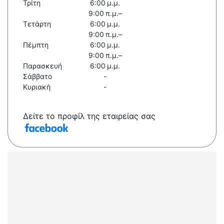
Τρίτη
6:00 μ.μ.
9:00 π.μ.–
Τετάρτη
6:00 μ.μ.
9:00 π.μ.–
Πέμπτη
6:00 μ.μ.
9:00 π.μ.–
Παρασκευή
6:00 μ.μ.
Σάββατο
-
Κυριακή
-
Δείτε το προφίλ της εταιρείας σας