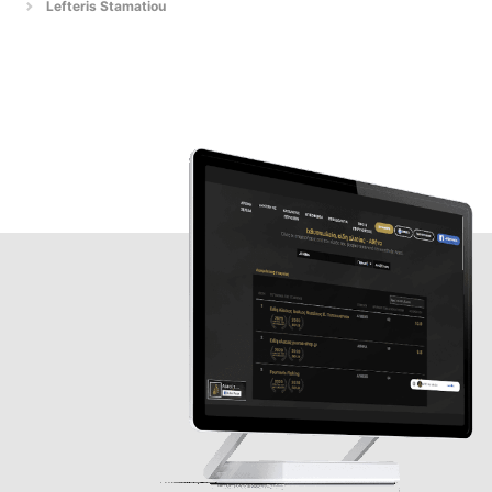
Lefteris Stamatiou