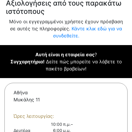
Αξιολογήσεις από τους παρακάτω
ιστότοπους
Μόνο οι εγγεγραμμένοι χρήστες έχουν πρόσβαση
σε αυτές τις πληροφορίες.
Κάντε κλικ εδώ για να
συνδεθείτε.
Αυτή είναι η εταιρεία σας
?
Συγχαρητήρια!
Δείτε πώς μπορείτε να λάβετε το
πακέτο βραβείων!
Αθήνα
Μυκάλης 11
Ώρες λειτουργίας:
10:00 π.μ.–
Δευτέρα
6:00 μ.μ.