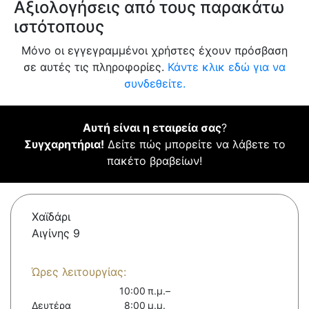
Αξιολογήσεις από τους παρακάτω
ιστότοπους
Μόνο οι εγγεγραμμένοι χρήστες έχουν πρόσβαση
σε αυτές τις πληροφορίες.
Κάντε κλικ εδώ για να
συνδεθείτε.
Αυτή είναι η εταιρεία σας
?
Συγχαρητήρια!
Δείτε πώς μπορείτε να λάβετε το
πακέτο βραβείων!
Χαϊδάρι
Αιγίνης 9
Ώρες λειτουργίας:
10:00 π.μ.–
Δευτέρα
8:00 μ.μ.